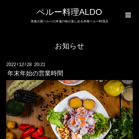
ペルー料理ALDO
美食の国ペルーの本場の味が楽しめる本格ペルー料理店
お知らせ
2022
12
28 20:21
/
/
年末年始の営業時間