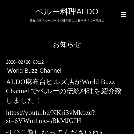
ペルー料理ALDO
美食の国ペルーの本場の味が楽しめる本格ペルー料理店
お知らせ
2026
02
26 08:12
/
/
World Buzz Channel
ALDO麻布台ヒルズ店がWorld Buzz
Channel でペルーの伝統料理を紹介致
しました！
https://youtu.be/NKri3vMkbzc?
si=6VWm1mc-sBkMJGIH
ぜひご覧になってくださいね♪