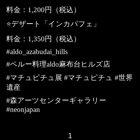
料金：1,200円（税込）
⭐️デザート「インカパフェ」
料金：1,350円（税込）
#aldo_azabudai_hills
#ペルー料理aldo麻布台ヒルズ店
#マチュピチュ展 #マチュピチュ #世界
遺産
#森アーツセンターギャラリー
#neonjapan
1