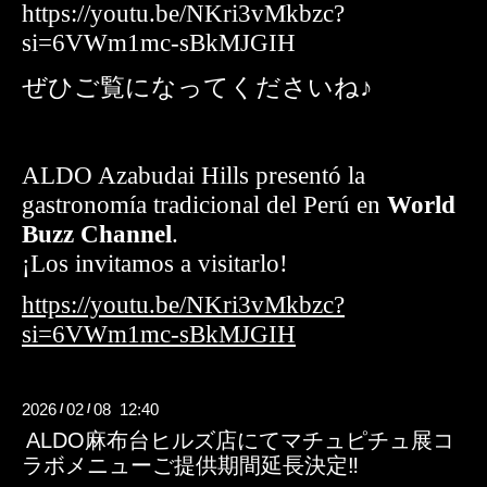
https://youtu.be/NKri3vMkbzc?
si=6VWm1mc-sBkMJGIH
ぜひご覧になってくださいね♪
ALDO Azabudai Hills presentó la
gastronomía tradicional del Perú en
World
Buzz Channel
.
¡Los invitamos a visitarlo!
https://youtu.be/NKri3vMkbzc?
si=6VWm1mc-sBkMJGIH
2026
02
08 12:40
/
/
ALDO麻布台ヒルズ店にてマチュピチュ展コ
ラボメニューご提供期間延長決定‼︎