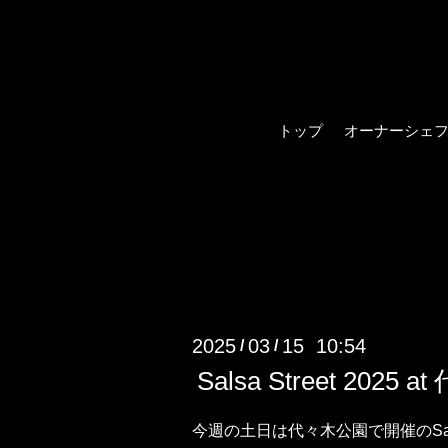
トップ
オーナーシェ
2025
03
15 10:54
/
/
Salsa Street 2025
今週の土日は代々木公園で開催のSals