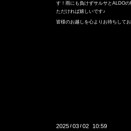
す！雨にも負けずサルサとALDO
ただければ嬉しいです♪
皆様のお越しを心よりお待ちしてお
2025
03
02 10:59
/
/