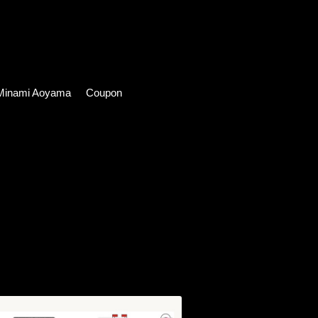
ami Aoyama
Coupon