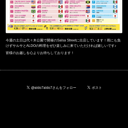
今週の土日は代々木公園で開催のSalsa Streetに出店しています！雨にも負
けずサルサとALDOの料理をぜひ楽しみに来ていただければ嬉しいです♪
皆様のお越しを心よりお待ちしております！