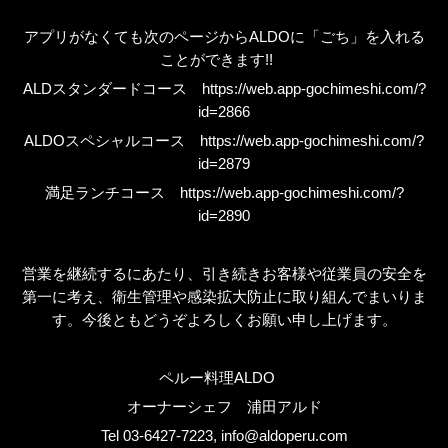
アプリがなくても次のページから
ALDO
に「ごち」を入れる
ことができます
!!
ALD
スタンダードコース
https://web.app-gochimeshi.com/?
id=2866
ALDO
スペシャルコース
https://web.app-gochimeshi.com/?
id=2879
満足ランチコース
https://web.app-gochimeshi.com/?
id=2890
営業を継続するにあたり、引き続きお客様や従業員の安全を
第一に考え、衛生管理や感染拡大防止に取り組んでまいりま
す。今後ともどうぞよろしくお願い申し上げます。
ペルー料理
ALDO
オーナーシェフ 浦田アルド
Tel 03-6427-7223, info@aldoperu.com