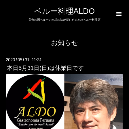
ペルー料理ALDO
美食の国ペルーの本場の味が楽しめる本格ペルー料理店
お知らせ
2020
05
31 11:31
/
/
本日5月31日(日)は休業日です