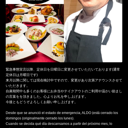
緊急事態宣言以降、定休日を日曜日に変更させていただいております(通常
定休日は月曜日です)
来月以降に関しては現在検討中ですので、変更があり次第アナウンスさせて
いただきます。
自粛期間中も多くのお客様にお弁当やテイクアウトのご利用や温かい励まし
の言葉をを頂きました。心よりお礼を申し上げます。
今後ともどうぞよろしくお願い申し上げます。
Desde que se anunció el estado de emergencia, ALDO (está cerrado los
domingos (originalmente cerrado los lunes).
Cuando se decida qué día descansamos a partir del próximo mes, lo