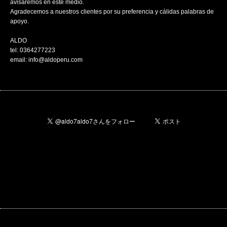
avisaremos en este medio.
Agradecemos a nuestros clientes por su preferencia y cálidas palabras de
apoyo.
ALDO
tel: 0364277223
email: info@aldoperu.com