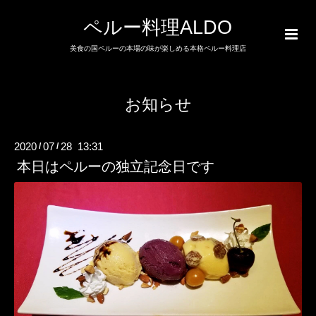
ペルー料理ALDO
美食の国ペルーの本場の味が楽しめる本格ペルー料理店
お知らせ
2020
07
28 13:31
/
/
本日はペルーの独立記念日です