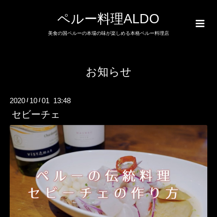
ペルー料理ALDO
美食の国ペルーの本場の味が楽しめる本格ペルー料理店
お知らせ
2020
10
01 13:48
/
/
セビーチェ