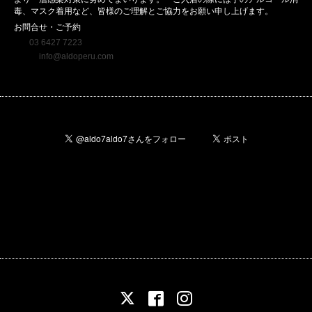
毒、マスク着用など、皆様のご理解とご協力をお願い申し上げます。
お問合せ・ご予約
Tel:
03 6427 7223
email:
info@aldoperu.com