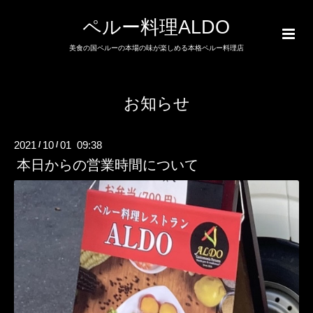
ペルー料理ALDO
美食の国ペルーの本場の味が楽しめる本格ペルー料理店
お知らせ
2021
10
01 09:38
/
/
本日からの営業時間について