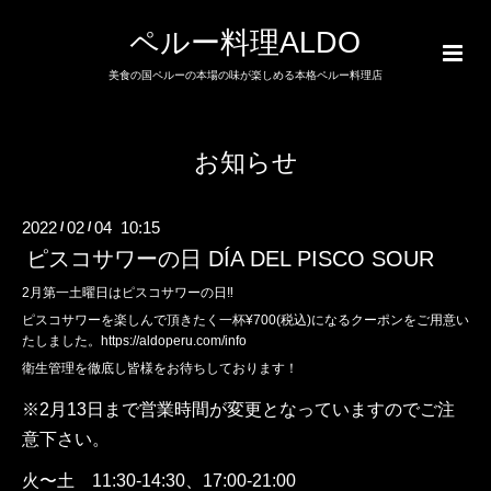
ペルー料理ALDO
美食の国ペルーの本場の味が楽しめる本格ペルー料理店
お知らせ
2022
02
04 10:15
/
/
ピスコサワーの日 DÍA DEL PISCO SOUR
2月第一土曜日はピスコサワーの日‼︎
ピスコサワーを楽しんで頂きたく一杯¥700(税込)になるクーポンをご用意い
たしました。
https://aldoperu.com/info
衛生管理を徹底し皆様をお待ちしております！
※2月13日まで営業時間が変更となっていますのでご注
意下さい。
火〜土
11:30-14:30
、
17:00-21:00