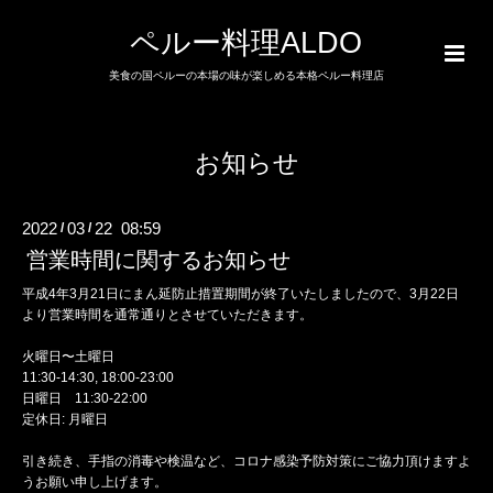
ペルー料理ALDO
美食の国ペルーの本場の味が楽しめる本格ペルー料理店
お知らせ
2022
03
22 08:59
/
/
営業時間に関するお知らせ
平成4年3月21日にまん延防止措置期間が終了いたしましたので、3月22日
より営業時間を通常通りとさせていただきます。
火曜日〜土曜日
11:30-14:30, 18:00-23:00
日曜日 11:30-22:00
定休日: 月曜日
引き続き、手指の消毒や検温など、コロナ感染予防対策にご協力頂けますよ
うお願い申し上げます。