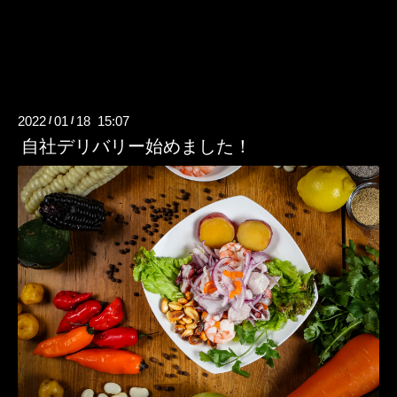
2022
01
18 15:07
/
/
自社デリバリー始めました！