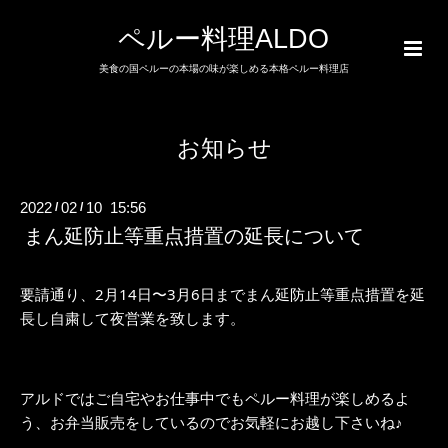
ペルー料理ALDO
美食の国ペルーの本場の味が楽しめる本格ペルー料理店
お知らせ
2022
02
10 15:56
/
/
まん延防止等重点措置の延長について
要請通り、2月14日〜3月6日までまん延防止等重点措置を延
長し自粛して夜営業を致します。
アルドではご自宅やお仕事中でもペルー料理が楽しめるよ
う、お弁当販売をしているのでお気軽にお越し下さいね♪