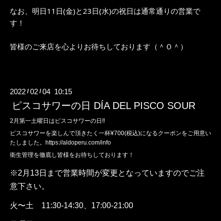
なお、明日11日(金)と23日(水)の祝日は通常通りの営業で
す！
皆様のご来店を心よりお待ちしております（＾Ｏ＾）
2022
02
04 10:15
/
/
ピスコサワーの日 DÍA DEL PISCO SOUR
2月第一土曜日はピスコサワーの日‼︎
ピスコサワーを楽しんで頂きたく一杯¥700(税込)になるクーポンをご用意い
たしました。
https://aldoperu.com/info
衛生管理を徹底し皆様をお待ちしております！
※2月13日まで営業時間が変更となっていますのでご注
意下さい。
火〜土
11:30-14:30
、
17:00-21:00